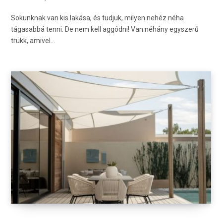
Sokunknak van kis lakása, és tudjuk, milyen nehéz néha
tágasabbá tenni. De nem kell aggódni! Van néhány egyszerű
trükk, amivel…