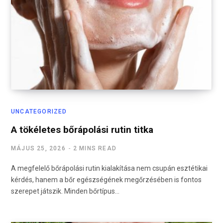
UNCATEGORIZED
A tökéletes bőrápolási rutin titka
MÁJUS 25, 2026
2 MINS READ
A megfelelő bőrápolási rutin kialakítása nem csupán esztétikai
kérdés, hanem a bőr egészségének megőrzésében is fontos
szerepet játszik. Minden bőrtípus…