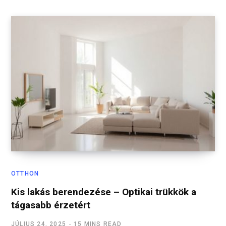
OTTHON
Kis lakás berendezése – Optikai trükkök a
tágasabb érzetért
JÚLIUS 24, 2025
15 MINS READ