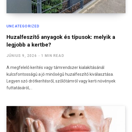
UNCATEGORIZED
Huzalfeszítő anyagok és típusok: melyik a
legjobb a kertbe?
JÚNIUS 9, 2026
1 MIN READ
A megfelelő kerítés vagy támrendszer kialakításánál
kulcsfontosságú a jó minőségű huzalfeszítő kiválasztása.
Legyen szó drótkerítésről, szőlőtámról vagy kerti növények
futtatásáról,…