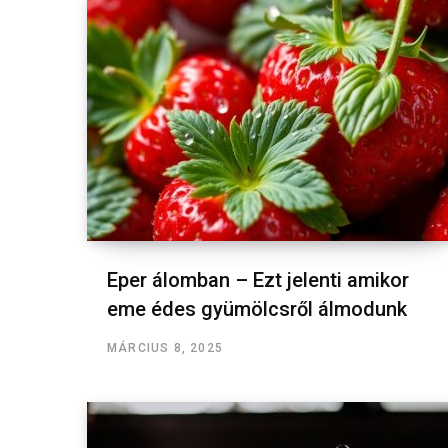
Eper álomban – Ezt jelenti amikor
eme édes gyümölcsről álmodunk
MÁRCIUS 8, 2025