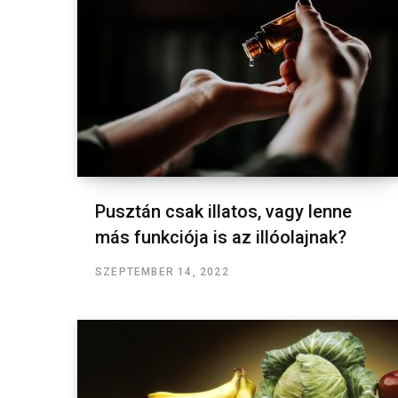
Pusztán csak illatos, vagy lenne
más funkciója is az illóolajnak?
SZEPTEMBER 14, 2022