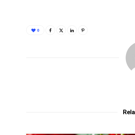
0
Rela