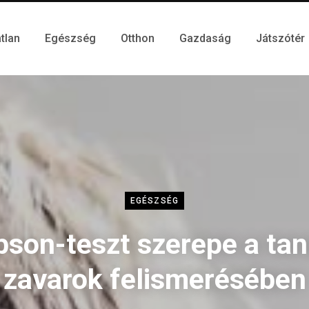
tlan
Egészség
Otthon
Gazdaság
Játszótér
EGÉSZSÉG
bson-teszt szerepe a tan
zavarok felismerésében