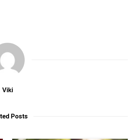
Viki
ted Posts