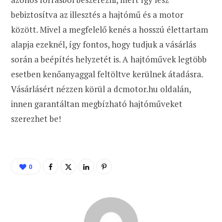
bebiztosítva az illesztés a hajtómű és a motor
között. Mivel a megfelelő kenés a hosszú élettartam
alapja ezeknél, így fontos, hogy tudjuk a vásárlás
során a beépítés helyzetét is. A hajtóművek legtöbb
esetben kenőanyaggal feltöltve kerülnek átadásra.
Vásárlásért nézzen körül a dcmotor.hu oldalán,
innen garantáltan megbízható hajtóműveket
szerezhet be!
0