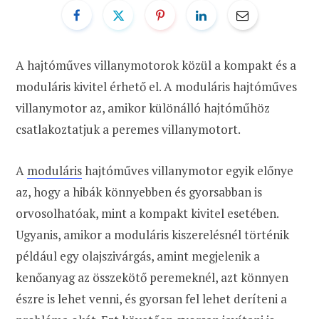
A hajtóműves villanymotorok közül a kompakt és a
moduláris kivitel érhető el. A moduláris hajtóműves
villanymotor az, amikor különálló hajtóműhöz
csatlakoztatjuk a peremes villanymotort.
A
moduláris
hajtóműves villanymotor egyik előnye
az, hogy a hibák könnyebben és gyorsabban is
orvosolhatóak, mint a kompakt kivitel esetében.
Ugyanis, amikor a moduláris kiszerelésnél történik
például egy olajszivárgás, amint megjelenik a
kenőanyag az összekötő peremeknél, azt könnyen
észre is lehet venni, és gyorsan fel lehet deríteni a